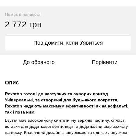
Немає в наявності
2 772 грн
Повідомити, коли з'явиться
До обраного
Порівняти
Опис
Rexston готові до наступних та суворих пригод.
Універсальні, та створенні для будь-якого покриття,
Rexston надають максимум ефективності як на асфальті,
так і поза ним,
Взуття має високоякісну синтетичну верхню частину, сітчасті
вставки для додаткової вентиляції та додатковий шар захисту
на носку. Класичний дизайн зі шнурівкою та однією липучкою