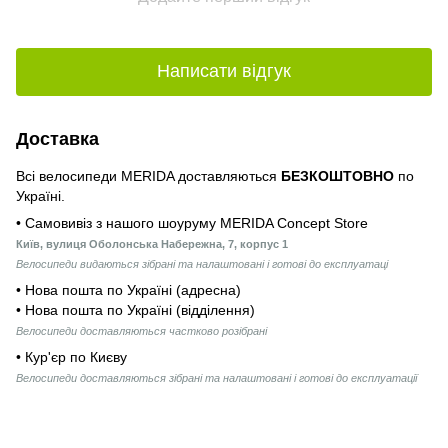
Написати відгук
Доставка
Всі велосипеди MERIDA доставляються
БЕЗКОШТОВНО
по
Україні.
• Самовивіз з нашого шоуруму MERIDA Concept Store
Київ, вулиця Оболонська Набережна, 7, корпус 1
Велосипеди видаються зібрані та налаштовані і готові до експлуатаці
• Нова пошта по Україні (адресна)
• Нова пошта по Україні (відділення)
Велосипеди доставляються частково розібрані
• Кур'єр по Києву
Велосипеди доставляються зібрані та налаштовані і готові до експлуатації