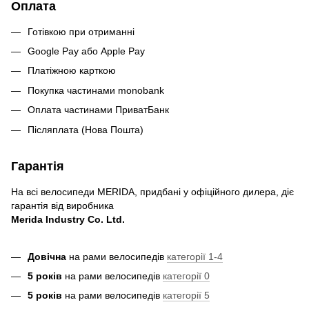
Оплата
Готівкою при отриманні
Google Pay або Apple Pay
Платіжною карткою
Покупка частинами monobank
Оплата частинами ПриватБанк
Післяплата (Нова Пошта)
Гарантія
На всі велосипеди MERIDA, придбані у офіційного дилера, діє
гарантія від виробника
Merida Industry Co. Ltd.
Довічна
на рами велосипедів
категорії 1-4
5 років
на рами велосипедів
категорії 0
5 років
на рами велосипедів
категорії 5