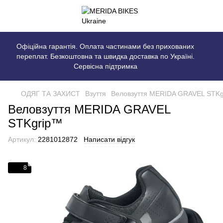
Офіційна гарантія. Оплата частинами без прихованих
переплат. Безкоштовна та швидка доставка по Україні.
Сервісна підтримка
ОДЯГ ТА ЗАХИСТ
Взуття
Веловзуття MERIDA GRAVEL STK
Веловзуття MERIDA GRAVEL
STKgrip™
Артикул:
2281012872
Написати відгук
8