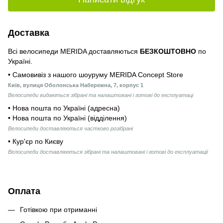
Доставка
Всі велосипеди MERIDA доставляються
БЕЗКОШТОВНО
по
Україні.
• Самовивіз з нашого шоуруму MERIDA Concept Store
Київ, вулиця Оболонська Набережна, 7, корпус 1
Велосипеди видаються зібрані та налаштовані і готові до експлуатаці
• Нова пошта по Україні (адресна)
• Нова пошта по Україні (відділення)
Велосипеди доставляються частково розібрані
• Кур'єр по Києву
Велосипеди доставляються зібрані та налаштовані і готові до експлуатації
Оплата
Готівкою при отриманні