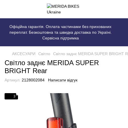
Офіційна гарантія. Оплата частинами без прихованих
переплат. Безкоштовна та швидка доставка по Україні.
Сервісна підтримка
АКСЕСУАРИ
Світло
Світло заднє MERIDA SUPER BRIGHT R
Світло заднє MERIDA SUPER
BRIGHT Rear
Артикул:
2128002084
Написати відгук
3