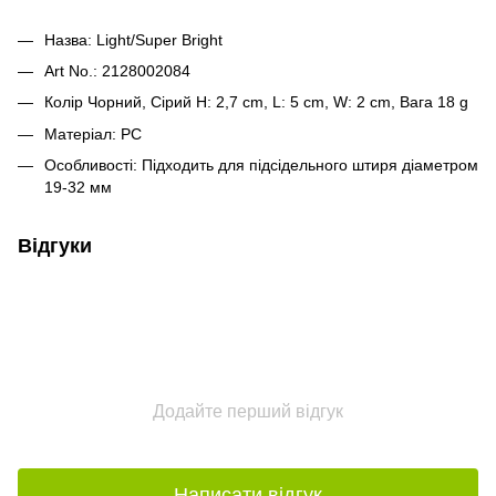
Назва: Light/Super Bright
Art No.: 2128002084
Колір Чорний, Сірий H: 2,7 cm, L: 5 cm, W: 2 cm, Вага 18 g
Матеріал: PC
Особливості: Підходить для підсідельного штиря діаметром
19-32 мм
Відгуки
Додайте перший відгук
Написати відгук