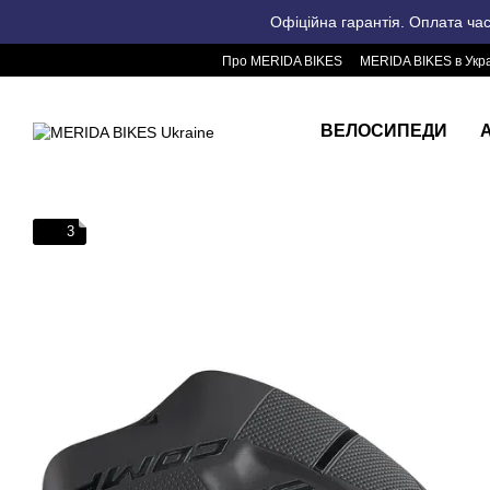
Перейти до основного контенту
Офіційна гарантія. Оплата ча
Про MERIDA BIKES
MERIDA BIKES в Укра
ВЕЛОСИПЕДИ
3