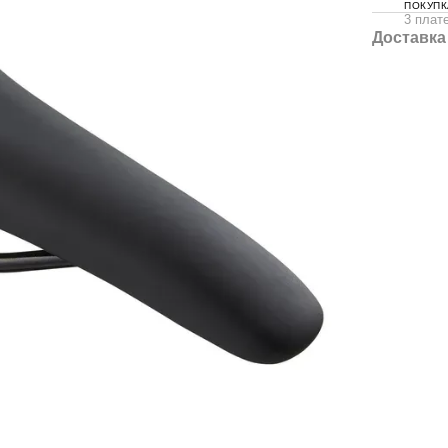
ПОКУПК
3 плате
Доставка