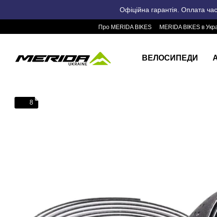
Перейти до основного контенту
Офіційна гарантія. Оплата ча
Про MERIDA BIKES
MERIDA BIKES в Укра
ВЕЛОСИПЕДИ
8