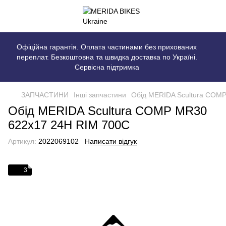
Офіційна гарантія. Оплата частинами без прихованих
переплат. Безкоштовна та швидка доставка по Україні.
Сервісна підтримка
ЗАПЧАСТИНИ
Інші запчастини
Обід MERIDA Scultura COM
Обід MERIDA Scultura COMP MR30
622x17 24H RIM 700C
Артикул:
2022069102
Написати відгук
3