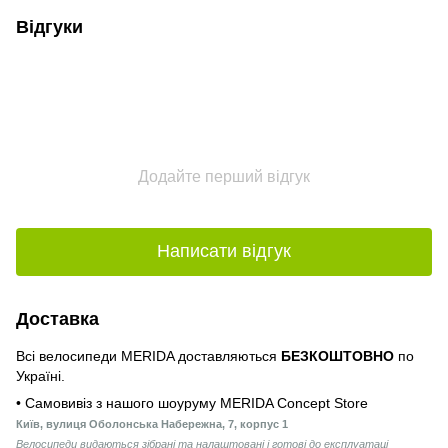
Відгуки
Додайте перший відгук
Написати відгук
Доставка
Всі велосипеди MERIDA доставляються
БЕЗКОШТОВНО
по
Україні.
• Самовивіз з нашого шоуруму MERIDA Concept Store
Київ, вулиця Оболонська Набережна, 7, корпус 1
Велосипеди видаються зібрані та налаштовані і готові до експлуатаці