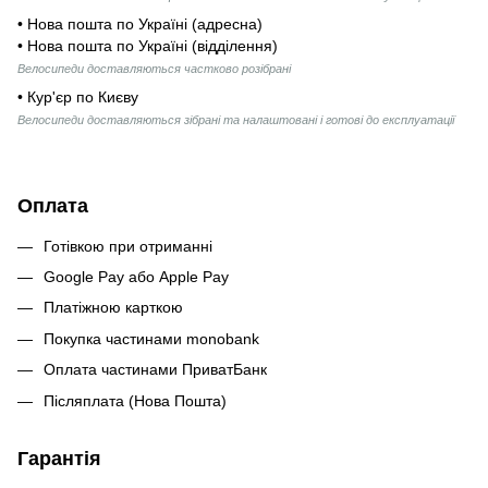
• Нова пошта по Україні (адресна)
• Нова пошта по Україні (відділення)
Велосипеди доставляються частково розібрані
• Кур'єр по Києву
Велосипеди доставляються зібрані та налаштовані і готові до експлуатації
Оплата
Готівкою при отриманні
Google Pay або Apple Pay
Платіжною карткою
Покупка частинами monobank
Оплата частинами ПриватБанк
Післяплата (Нова Пошта)
Гарантія