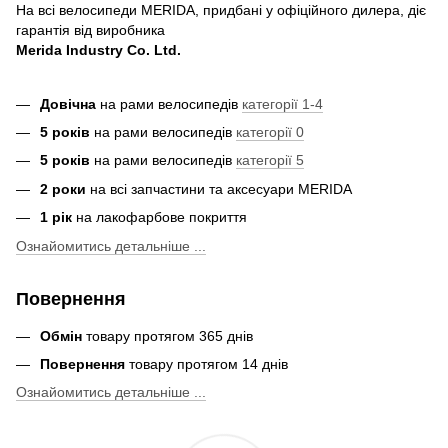
На всі велосипеди MERIDA, придбані у офіційного дилера, діє
гарантія від виробника
Merida Industry Co. Ltd.
Довічна
на рами велосипедів
категорії 1-4
5 років
на рами велосипедів
категорії 0
5 років
на рами велосипедів
категорії 5
2 роки
на всі запчастини та аксесуари MERIDA
1 рік
на лакофарбове покриття
Ознайомитись детальніше ...
Повернення
Обмін
товару протягом 365 днів
Повернення
товару протягом 14 днів
Ознайомитись детальніше ...