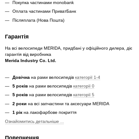
Покупка частинами monobank
Оплата частинами ПриватБанк
Післяплата (Нова Пошта)
Гарантія
На всі велосипеди MERIDA, придбані у офіційного дилера, діє
гарантія від виробника
Merida Industry Co. Ltd.
Довічна
на рами велосипедів
категорії 1-4
5 років
на рами велосипедів
категорії 0
5 років
на рами велосипедів
категорії 5
2 роки
на всі запчастини та аксесуари MERIDA
1 рік
на лакофарбове покриття
Ознайомитись детальніше ...
Повернення