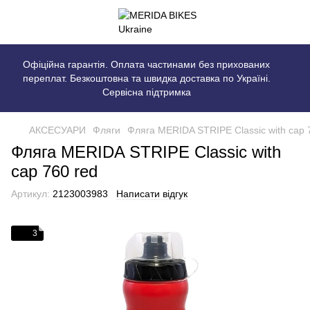
Офіційна гарантія. Оплата частинами без прихованих
переплат. Безкоштовна та швидка доставка по Україні.
Сервісна підтримка
АКСЕСУАРИ
Фляги
Фляга MERIDA STRIPE Classic with cap 
Фляга MERIDA STRIPE Classic with
cap 760 red
Артикул:
2123003983
Написати відгук
3