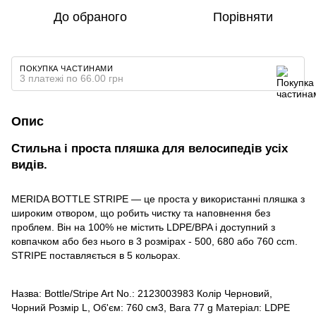
До обраного
Порівняти
ПОКУПКА ЧАСТИНАМИ
3 платежі по 66.00 грн
Опис
Стильна і проста пляшка для велосипедів усіх
видів.
MERIDA BOTTLE STRIPE — це проста у використанні пляшка з
широким отвором, що робить чистку та наповнення без
проблем. Він на 100% не містить LDPE/BPA і доступний з
ковпачком або без нього в 3 розмірах - 500, 680 або 760 ccm.
STRIPE поставляється в 5 кольорах.
Назва: Bottle/Stripe Art No.: 2123003983 Колір Черновий,
Чорний Розмір L, Об'єм: 760 см3, Вага 77 g Матеріал: LDPE