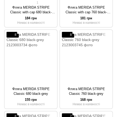
1
Фляга MERIDA STRIPE
Фляга MERIDA STRIPE
Classic with cap 680 black-
Classic with cap 760 black-
white
white
184 грн
181 грн
Немає в наявності
Немає в наявності
8
8
Фляга MERIDA STRIPE
Фляга MERIDA STRIPE
Classic 680 black-grey
Classic 760 black-grey
155 грн
168 грн
Немає в наявності
Немає в наявності
8
7