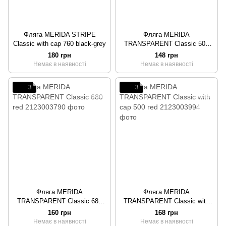
Фляга MERIDA STRIPE
Фляга MERIDA
Classic with cap 760 black-grey
TRANSPARENT Classic 500
red
180 грн
148 грн
Немає в наявності
Немає в наявності
3
3
Фляга MERIDA
Фляга MERIDA
TRANSPARENT Classic 680
TRANSPARENT Classic with
red
cap 500 red
160 грн
168 грн
Немає в наявності
Немає в наявності