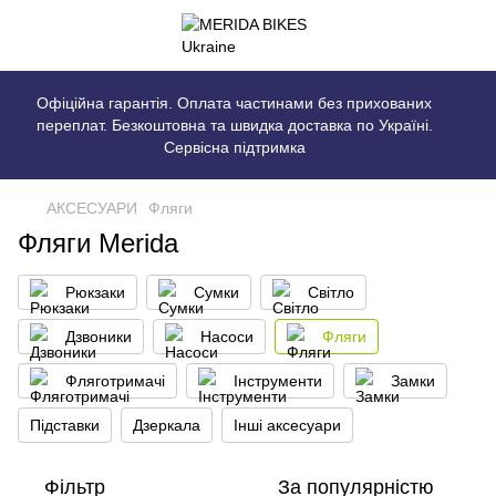
Офіційна гарантія. Оплата частинами без прихованих
переплат. Безкоштовна та швидка доставка по Україні.
Сервісна підтримка
АКСЕСУАРИ
Фляги
Фляги Merida
Рюкзаки
Сумки
Світло
Дзвоники
Насоси
Фляги
Фляготримачі
Інструменти
Замки
Підставки
Дзеркала
Інші аксесуари
Фільтр
За популярністю