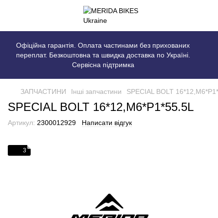
Офіційна гарантія. Оплата частинами без прихованих
переплат. Безкоштовна та швидка доставка по Україні.
Сервісна підтримка
ЗАПЧАСТИНИ
Інші запчастини
SPECIAL BOLT 16*12,M6*P1*
SPECIAL BOLT 16*12,M6*P1*55.5L
Артикул:
2300012929
Написати відгук
3