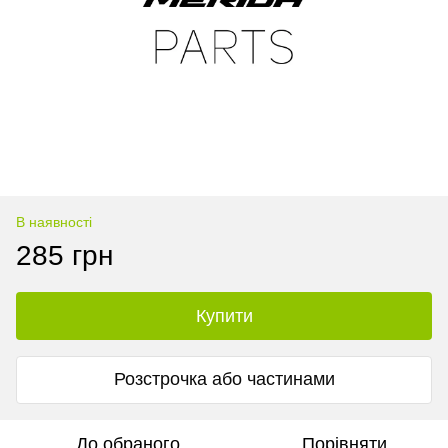
В наявності
285 грн
Купити
Розстрочка або частинами
До обраного
Порівняти